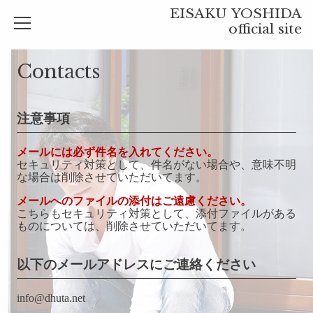
EISAKU YOSHIDA
official site
Contacts
注意事項
メールには必ず件名を入れてください。
セキュリティ対策として、件名がない場合や、意味不明
な場合は削除させていただいてます。
メールへのファイルの添付はご遠慮ください。
こちらもセキュリティ対策として、添付ファイルがある
ものについては、削除させていただいてます。
以下のメールアドレスにご連絡ください
info@dhuta.net